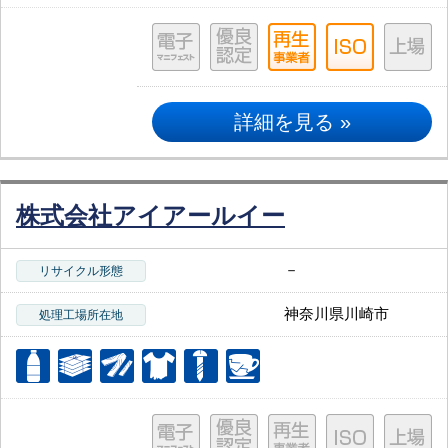
詳細を見る »
株式会社アイアールイー
－
リサイクル形態
神奈川県川崎市
処理工場所在地