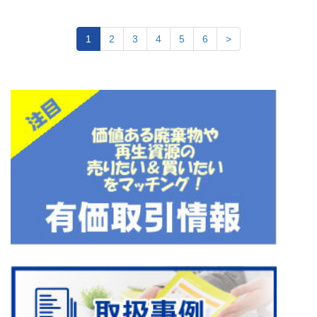
1
2
3
4
5
6
>