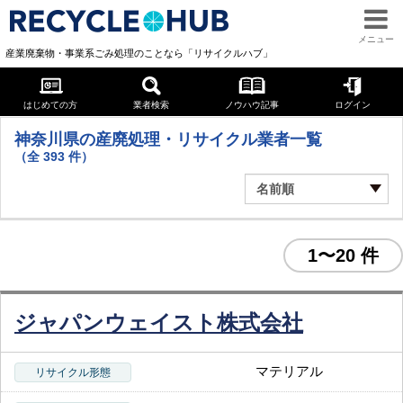
メニュー
産業廃棄物・事業系ごみ処理のことなら「リサイクルハブ」
神奈川県
はじめての方
業者検索
ノウハウ記事
ログイン
神奈川県の産廃処理・リサイクル業者一覧
（全
393
件）
1〜20 件
ジャパンウェイスト株式会社
マテリアル
リサイクル形態