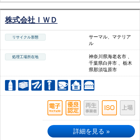
株式会社ＩＷＤ
サーマル、マテリア
リサイクル形態
ル
神奈川県海老名市 、
処理工場所在地
千葉県白井市 、栃木
県那須塩原市
詳細を見る »