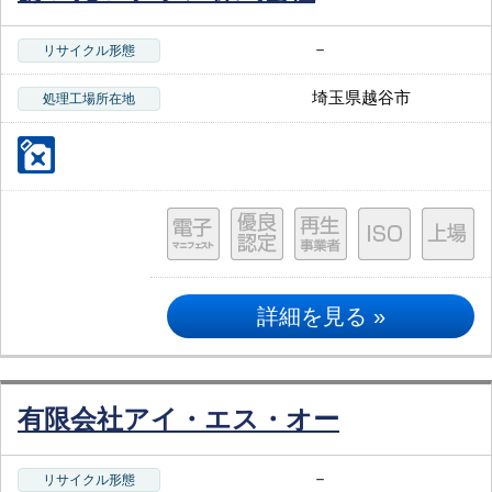
－
リサイクル形態
埼玉県越谷市
処理工場所在地
詳細を見る »
有限会社アイ・エス・オー
－
リサイクル形態