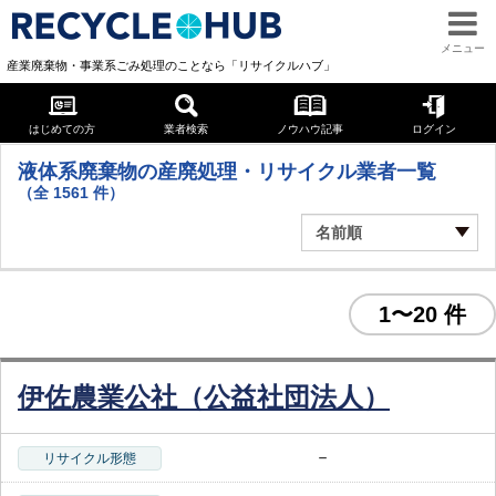
メニュー
産業廃棄物・事業系ごみ処理のことなら「リサイクルハブ」
液体系廃棄物
はじめての方
業者検索
ノウハウ記事
ログイン
液体系廃棄物の産廃処理・リサイクル業者一覧
（全
1561
件）
1〜20 件
伊佐農業公社（公益社団法人）
－
リサイクル形態