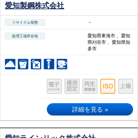
愛知製鋼株式会社
－
リサイクル形態
愛知県東海市 、愛知
処理工場所在地
県刈谷市 、愛知県知
多市
詳細を見る »