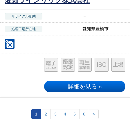
愛知ラインリック株式会社
－
リサイクル形態
愛知県豊橋市
処理工場所在地
詳細を見る »
1
2
3
4
5
6
>