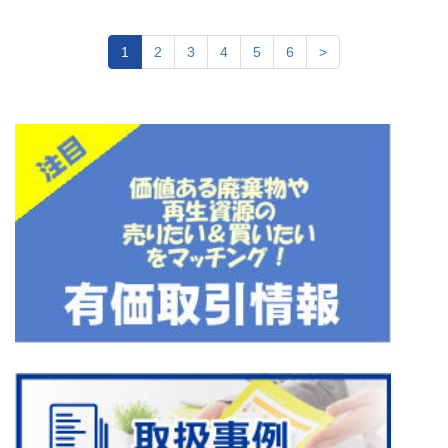
1
2
3
4
5
6
>