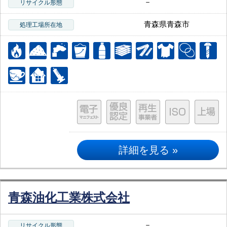
－
リサイクル形態
青森県青森市
処理工場所在地
詳細を見る »
青森油化工業株式会社
－
リサイクル形態