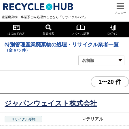
メニュー
産業廃棄物・事業系ごみ処理のことなら「リサイクルハブ」
特別管理産業廃棄物
はじめての方
業者検索
ノウハウ記事
ログイン
特別管理産業廃棄物の処理・リサイクル業者一覧
（全
675
件）
1〜20 件
ジャパンウェイスト株式会社
マテリアル
リサイクル形態