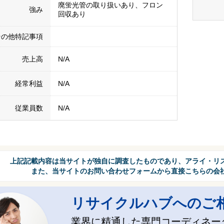
廃蛍光管の取り扱いあり、フロン
強み
回収あり
その他特記事項
売上高
N/A
経常利益
N/A
従業員数
N/A
上記記載内容は当サイトが独自に調査したものであり、アライ・リ
また、当サイトのお問い合わせフォームから直接こちらの会
リサイクルハブへのご
業界に精通した専門コーディネー