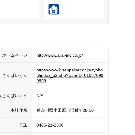
ホームページ
http://www.arai-inc.co.jp/
https://www2.sanpainet.or.jp/zyoho
さんぱいくん
u/index_u2.php?UserID=01087699
9999
良さんぱいナビ
N/A
本社住所
神奈川県小田原市浜町4-28-10
TEL
0465-21-2500