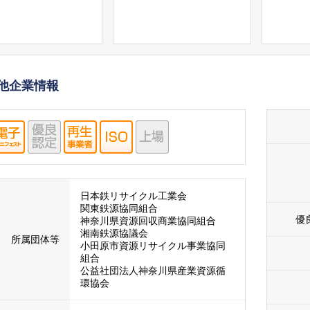
他企業情報
日本鉄リサイクル工業会
関東鉄源協同組合
優
神奈川県資源回収商業協同組合
湘南鉄源協議会
所属団体等
小田原市資源リサイクル事業協同
組合
公益社団法人神奈川県産業資源循
環協会