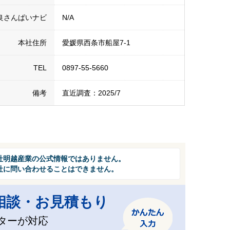
良さんぱいナビ
N/A
本社住所
愛媛県西条市船屋7-1
TEL
0897-55-5660
備考
直近調査：2025/7
社明越産業の公式情報ではありません。
社に問い合わせることはできません。
相談・お見積もり
ターが対応