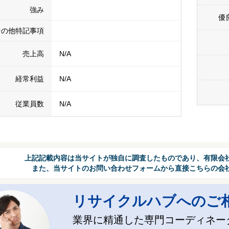
強み
優
その他特記事項
売上高
N/A
経常利益
N/A
従業員数
N/A
上記記載内容は当サイトが独自に調査したものであり、有限会
また、当サイトのお問い合わせフォームから直接こちらの会
リサイクルハブへのご
業界に精通した専門コーディネー