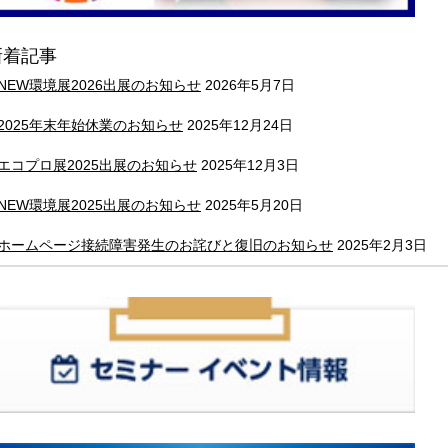
新着記事
NEW環境展2026出展のお知らせ
2026年5月7日
2025年末年始休業のお知らせ
2025年12月24日
エコプロ展2025出展のお知らせ
2025年12月3日
NEW環境展2025出展のお知らせ
2025年5月20日
ホームページ接続障害発生のお詫びと復旧のお知らせ
2025年2月3日