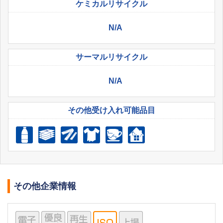
ケミカル
リサイクル
N/A
サーマル
リサイクル
N/A
その他受け入れ
可能品目
その他企業情報