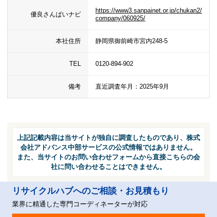
https://www3.sanpainet.or.jp/chukan2/
優良さんぱいナビ
company/060925/
本社住所
静岡県御前崎市宮内248-5
TEL
0120-894-902
備考
直近調査年月：2025年9月
上記記載内容は当サイトが独自に調査したものであり、株式
会社アドバンス中部サービスの公式情報ではありません。
また、当サイトのお問い合わせフォームから直接こちらの会
社に問い合わせることはできません。
リサイクルハブへのご相談・お見積もり
業界に精通した専門コーディネーターが対応