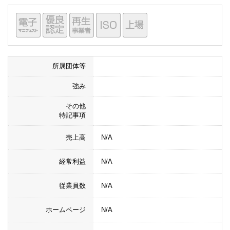
所属団体等
強み
その他
特記事項
売上高
N/A
経常利益
N/A
従業員数
N/A
ホームページ
N/A