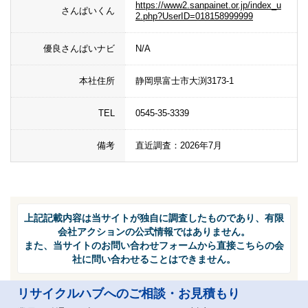
https://www2.sanpainet.or.jp/index_u
さんぱいくん
2.php?UserID=018158999999
優良さんぱいナビ
N/A
本社住所
静岡県富士市大渕3173-1
TEL
0545-35-3339
備考
直近調査：2026年7月
上記記載内容は当サイトが独自に調査したものであり、有限
会社アクションの公式情報ではありません。
また、当サイトのお問い合わせフォームから直接こちらの会
社に問い合わせることはできません。
リサイクルハブへのご相談・お見積もり