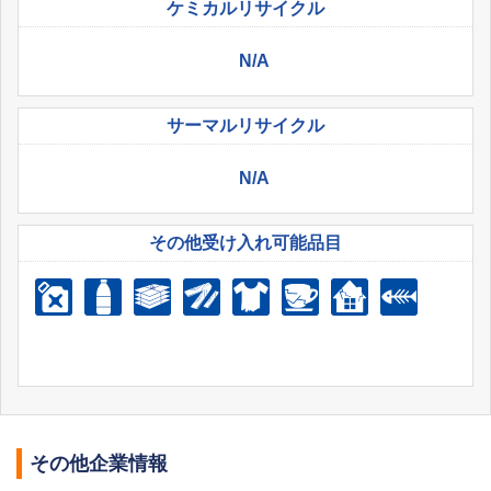
ケミカル
リサイクル
N/A
サーマル
リサイクル
N/A
その他受け入れ
可能品目
その他企業情報