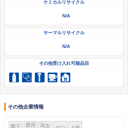
ケミカル
リサイクル
N/A
サーマル
リサイクル
N/A
その他受け入れ
可能品目
その他企業情報