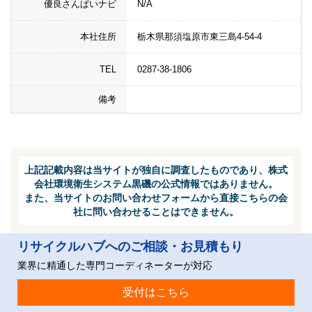
優良さんぱいナビ
N/A
本社住所
栃木県那須塩原市東三島4-54-4
TEL
0287-38-1806
備考
上記記載内容は当サイトが独自に調査したものであり、株式
会社環境衛生システム黒磯の公式情報ではありません。
また、当サイトのお問い合わせフォームから直接こちらの会
社に問い合わせることはできません。
リサイクルハブへのご相談・お見積もり
業界に精通した専門コーディネーターが対応
受付はこちら