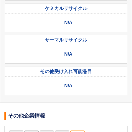
ケミカル
リサイクル
N/A
サーマル
リサイクル
N/A
その他受け入れ
可能品目
N/A
その他企業情報