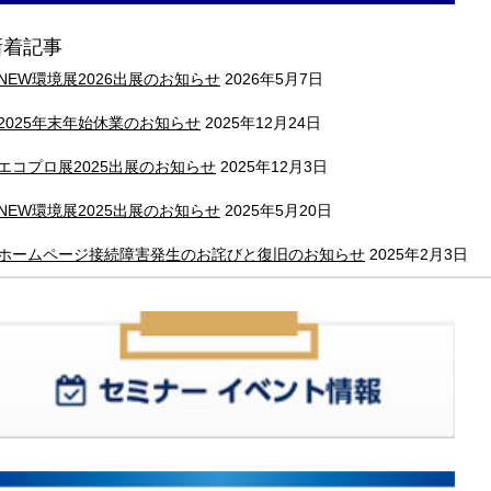
新着記事
NEW環境展2026出展のお知らせ
2026年5月7日
2025年末年始休業のお知らせ
2025年12月24日
エコプロ展2025出展のお知らせ
2025年12月3日
NEW環境展2025出展のお知らせ
2025年5月20日
ホームページ接続障害発生のお詫びと復旧のお知らせ
2025年2月3日