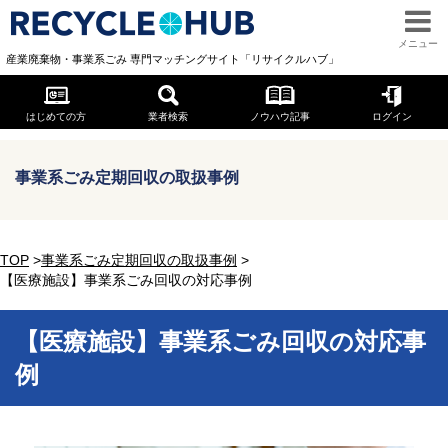
メニュー
産業廃棄物・事業系ごみ 専門マッチングサイト「リサイクルハブ」
はじめての方
業者検索
ノウハウ記事
ログイン
事業系ごみ定期回収の取扱事例
TOP
>
事業系ごみ定期回収の取扱事例
>
【医療施設】事業系ごみ回収の対応事例
【医療施設】事業系ごみ回収の対応事
例