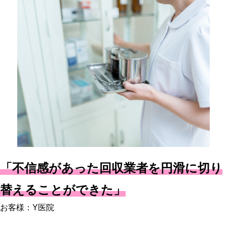
「不信感があった回収業者を円滑に切り
替えることができた」
お客様：Y医院