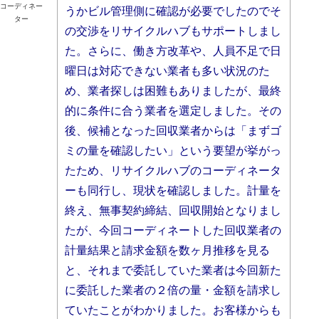
コーディネー
うかビル管理側に確認が必要でしたのでそ
ター
の交渉をリサイクルハブもサポートしまし
た。さらに、働き方改革や、人員不足で日
曜日は対応できない業者も多い状況のた
め、業者探しは困難もありましたが、最終
的に条件に合う業者を選定しました。その
後、候補となった
回収業者からは「まずゴ
ミの量を確認したい」という要望が挙がっ
たため、リサイクルハブのコーディネータ
ーも同行し、現状を確認しました。計量を
終え、無事契約締結、回収開始となりまし
たが、今回コーディネートした回収業者の
計量結果と請求金額を数ヶ月推移を見る
と、それまで委託していた業者は今回新た
に委託した業者の２倍の量・金額を請求し
ていたことがわかりました。
お客様からも