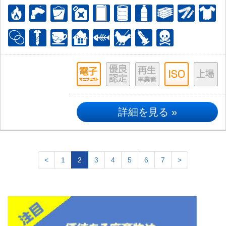
詳細を見る »
<
1
2
3
4
5
6
7
>